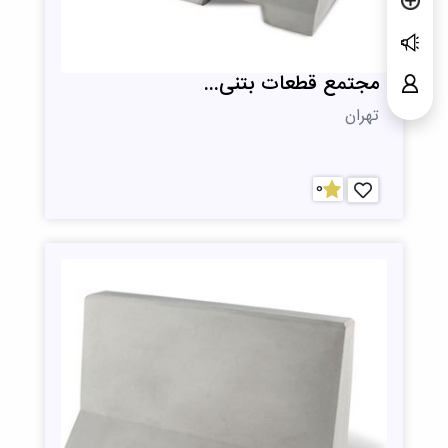
مجتمع قطعات بتنی...
تهران
0