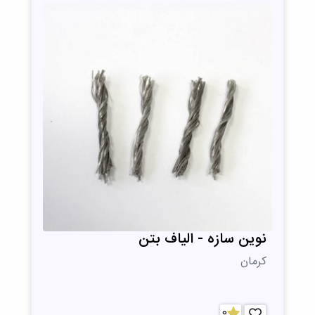
نوین سازه - الیاف بتن
کرمان
0