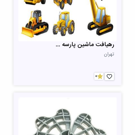
رهیافت ماشین پارسه ...
تهران
0