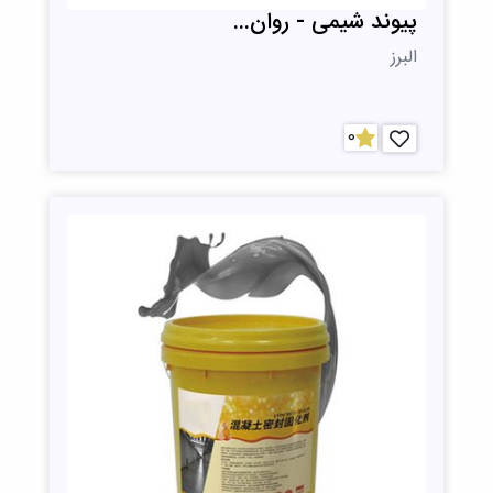
پیوند شیمی - روان...
البرز
0