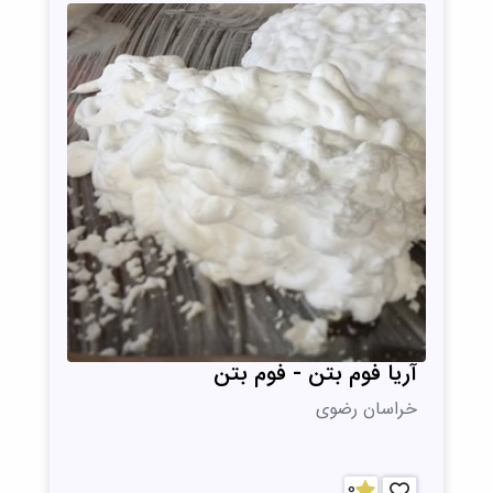
آریا فوم بتن - فوم بتن
خراسان رضوی
0