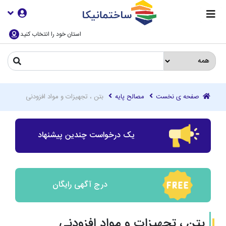
استان خود را انتخاب کنید
صفحه ی نخست
مصالح پایه
بتن ، تجهیزات و مواد افزودنی
یک درخواست چندین پیشنهاد
درج آگهی رایگان
بتن ، تجهیزات و مواد افزودنی