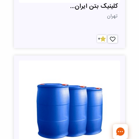
کلینیک بتن ایران...
تهران
0