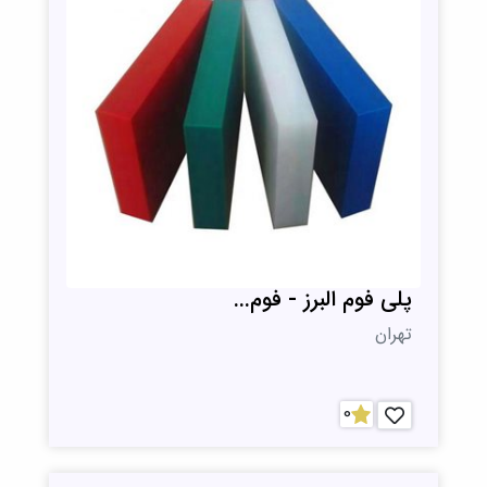
پلی فوم البرز - فوم...
تهران
0