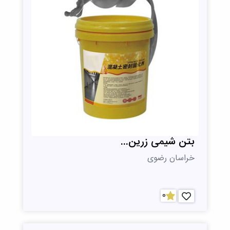
بتن شیمی زرین...
خراسان رضوی
0