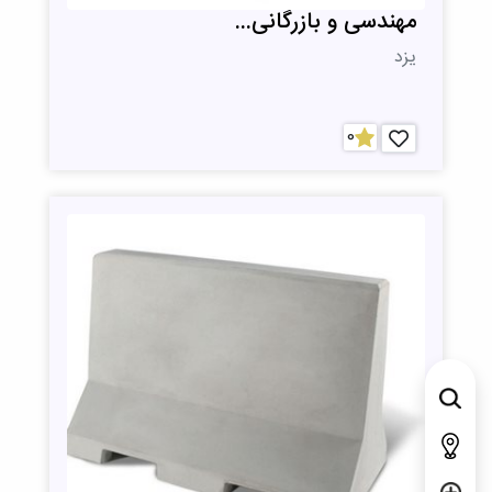
مهندسی و بازرگانی...
یزد
0