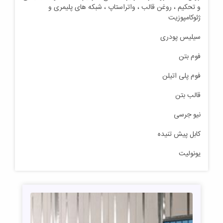
و تحکیم ، روغن قالب ، واتراستاپ ، شبکه های پلیمری و
ژئوکامپوزیت
سیلیس پودری
فوم بتن
فوم پلی اتیلن
قالب بتن
نیو جرسی
کابل پیش تنیده
یونولیت