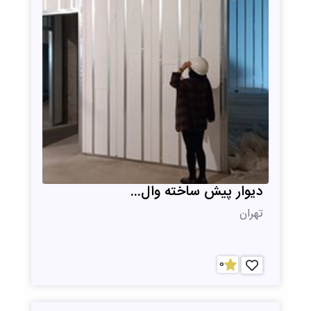
دیوار پیش ساخته وال...
تهران
0