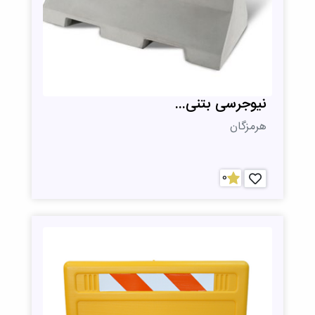
نیوجرسی بتنی...
هرمزگان
0