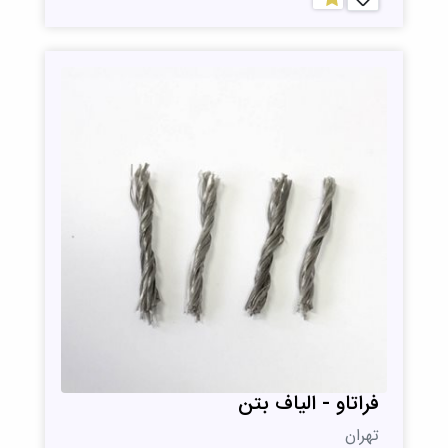
فراتاو - الیاف بتن
تهران