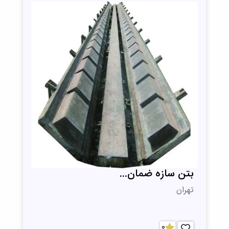
بتن سازه ضمان...
تهران
0