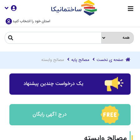
استان خود را انتخاب کنید
صفحه ی نخست
مصالح پایه
مصالح وابسته
یک درخواست چندین پیشنهاد
درج آگهی رایگان
مصالح وابسته