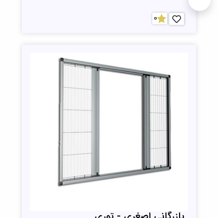
0
بازرگانی اصغری - توری