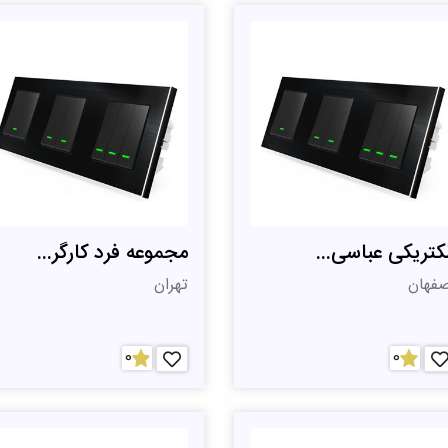
لکتریکی عباسی...
مجموعه فرد کارگر...
صفهان
تهران
0
0