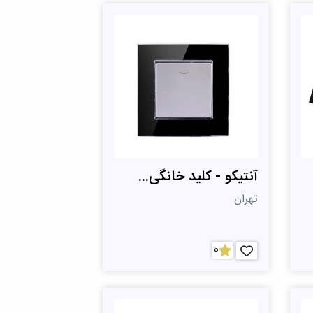
آنتیکو - کلید خانگی...
تهران
0