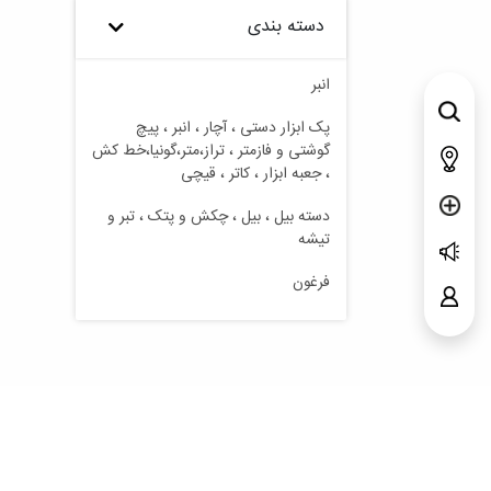
دسته بندی
انبر
پک ابزار دستی ، آچار ، انبر ، پیچ
گوشتی و فازمتر ، تراز،متر،گونیا،خط کش
، جعبه ابزار ، کاتر ، قیچی
دسته بیل ، بیل ، چکش و پتک ، تبر و
تیشه
فرغون