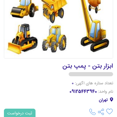
ابزار بتن - پمپ بتن
تعداد ستاره های اگهی:
0
نام واحد:
09125443940
تهران
ثبت درخواست