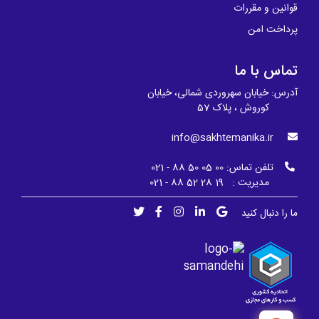
قوانین و مقررات
پرداخت امن
تماس با ما
آدرس: خیابان سهروردی شمالی، خیابان
کوروش ، پلاک 57
info@sakhtemanika.ir
تلفن تماس:
00 05 50 88 - 021
مدیریت : 19 28 52 88 - 021
ما را دنبال کنید