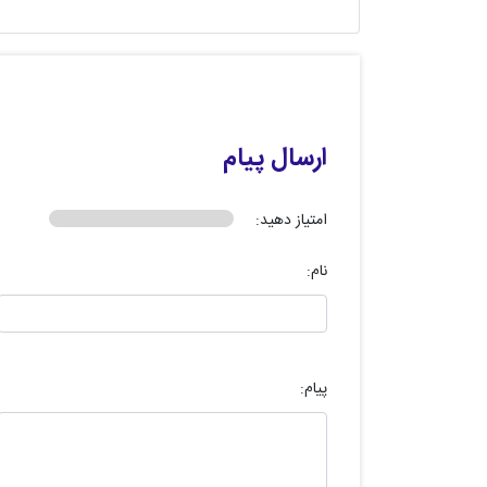
ارسال پیام
امتیاز دهید:
نام:
پیام: