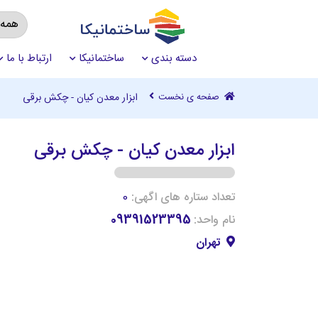
دسته بندی
ساختمانیکا
ارتباط با ما
صفحه ی نخست
ابزار معدن کیان - چکش برقی
ابزار معدن کیان - چکش برقی
تعداد ستاره های اگهی:
0
نام واحد:
09391523395
تهران