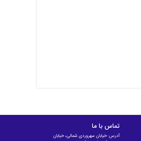
تماس با ما
آدرس: خیابان سهروردی شمالی، خیابان