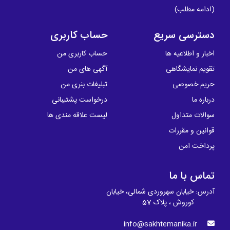
(
ادامه مطلب
)
دسترسی سریع
حساب کاربری
اخبار و اطلاعیه ها
حساب کاربری من
تقویم نمایشگاهی
آگهی های من
حریم خصوصی
تبلیغات بنری من
درباره ما
درخواست پشتیبانی
سوالات متداول
لیست علاقه مندی ها
قوانین و مقررات
پرداخت امن
تماس با ما
آدرس: خیابان سهروردی شمالی، خیابان
کوروش ، پلاک 57
info@sakhtemanika.ir