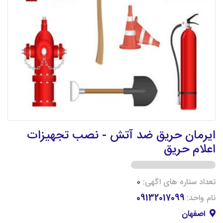
ایرمان حریق ضد آتش - نصب تجهیزات
اعلام حریق
تعداد ستاره های اگهی:
0
نام واحد:
09132017099
اصفهان