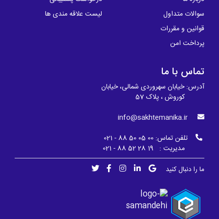
سوالات متداول
لیست علاقه مندی ها
قوانین و مقررات
پرداخت امن
تماس با ما
آدرس: خیابان سهروردی شمالی، خیابان
کوروش ، پلاک 57
info@sakhtemanika.ir
تلفن تماس:
00 05 50 88 - 021
مدیریت : 19 28 52 88 - 021
ما را دنبال کنید