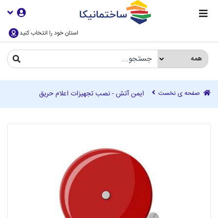
استان خود را انتخاب کنید
صفحه ی نخست
ایمن آتش - نصب تجهیزات اعلام حریق