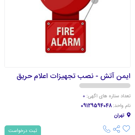
ایمن آتش - نصب تجهیزات اعلام حریق
تعداد ستاره های اگهی:
0
نام واحد:
09129594048
تهران
ثبت درخواست