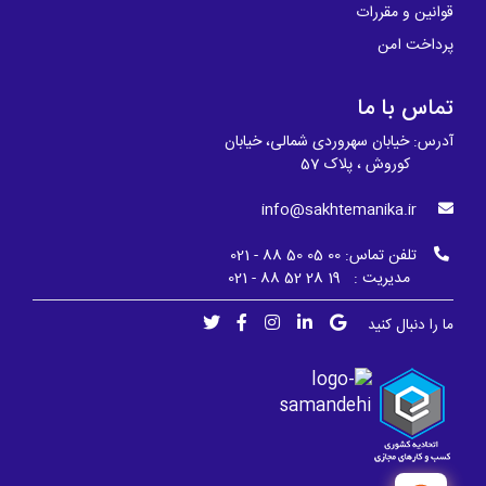
قوانین و مقررات
پرداخت امن
تماس با ما
آدرس: خیابان سهروردی شمالی، خیابان
کوروش ، پلاک 57
info@sakhtemanika.ir
تلفن تماس:
00 05 50 88 - 021
مدیریت : 19 28 52 88 - 021
ما را دنبال کنید