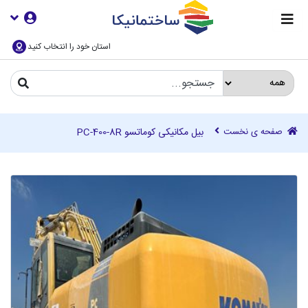
استان خود را انتخاب کنید
صفحه ی نخست
بیل مکانیکی کوماتسو PC-400-8R