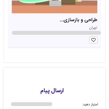
طراحی و بازسازی...
د
تهران
ت
ارسال پیام
امتیاز دهید: