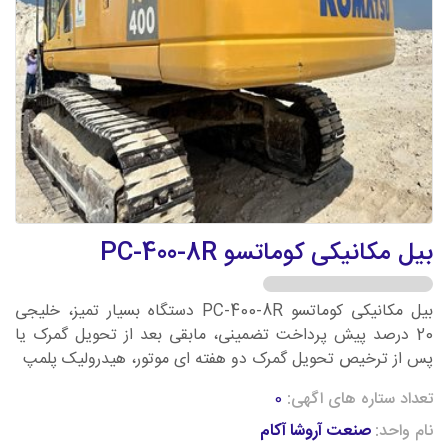
بیل مکانیکی کوماتسو PC-400-8R
بیل مکانیکی کوماتسو PC-400-8R دستگاه بسیار تمیز، خلیجی
20 درصد پیش پرداخت تضمینی، مابقی بعد از تحویل گمرک یا
پس از ترخیص تحویل گمرک دو هفته ای موتور، هیدرولیک پلمپ
تعداد ستاره های اگهی:
0
نام واحد:
صنعت آروشا آکام