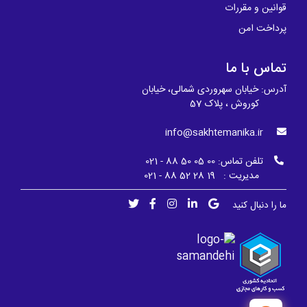
قوانین و مقررات
پرداخت امن
تماس با ما
آدرس: خیابان سهروردی شمالی، خیابان
کوروش ، پلاک 57
info@sakhtemanika.ir
تلفن تماس:
00 05 50 88 - 021
مدیریت : 19 28 52 88 - 021
ما را دنبال کنید