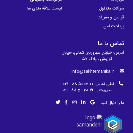
سوالات متداول
لیست علاقه مندی ها
قوانین و مقررات
پرداخت امن
تماس با ما
آدرس: خیابان سهروردی شمالی، خیابان
کوروش ، پلاک 57
info@sakhtemanika.ir
تلفن تماس:
00 05 50 88 - 021
مدیریت : 19 28 52 88 - 021
ما را دنبال کنید