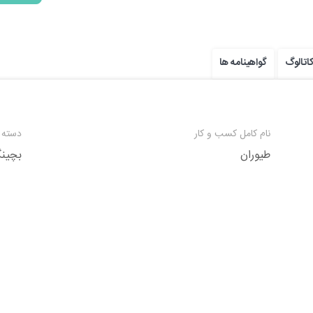
اتالوگ
گواهینامه ها
نام کامل کسب و کار
دسته 
طیوران
بچین