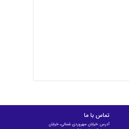
تماس با ما
آدرس: خیابان سهروردی شمالی، خیابان