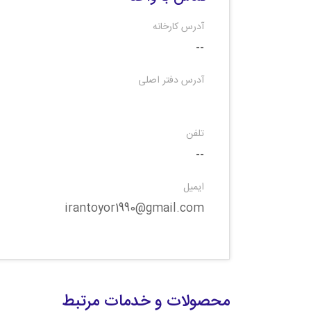
آدرس کارخانه
--
آدرس دفتر اصلی
تلفن
--
ایمیل
irantoyor1990@gmail.com
محصولات و خدمات مرتبط