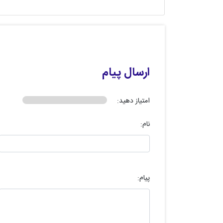
ارسال پیام
امتیاز دهید:
نام:
پیام: