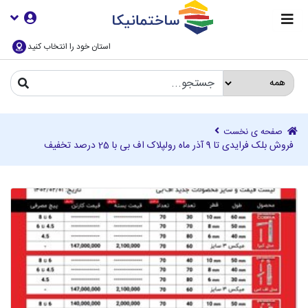
استان خود را انتخاب کنید
صفحه ی نخست
فروش بلک فرایدی تا 9 آذر ماه رولپلاک اف بی با 25 درصد تخفیف