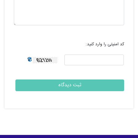
کد امنیتی را وارد کنید: