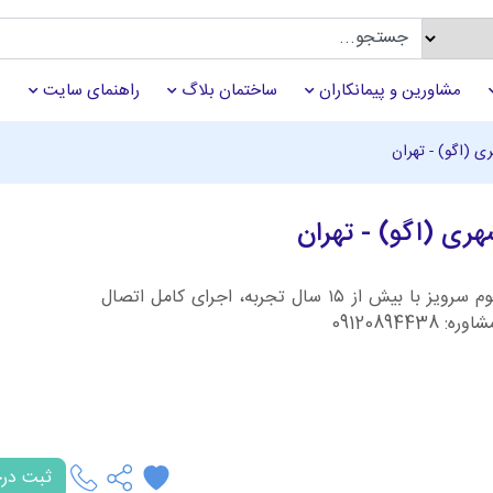
مشاورین و پیمانکاران
ساختمان بلاگ
راهنمای سایت
 (اگو) - تهران
ی (اگو) - تهران
نصب انشعاب فاضلاب خانگی به شهری در تهران هوم سرویز با بیش از ۱۵ سال تجربه، اجرای کامل اتصال
09120894
ثبت در