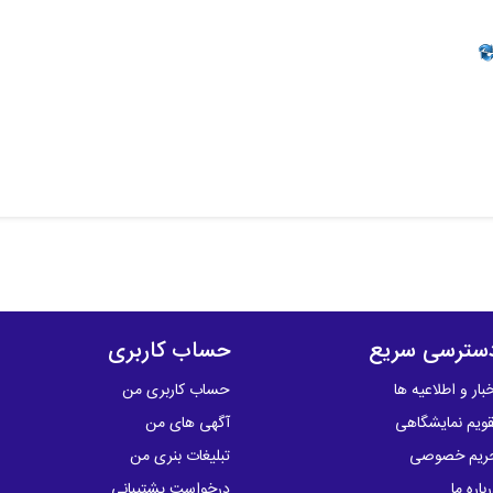
سترسی سریع
حساب کاربری
بار و اطلاعیه ها
حساب کاربری من
قویم نمایشگاهی
آگهی های من
ریم خصوصی
تبلیغات بنری من
باره ما
درخواست پشتیبانی