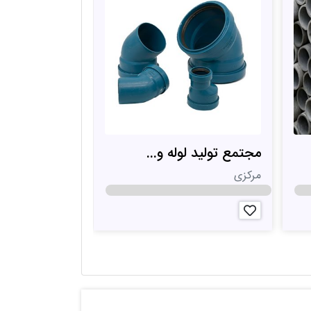
مجتمع تولید لوله و...
شرکت - نصب 
مرکزی
گلستان