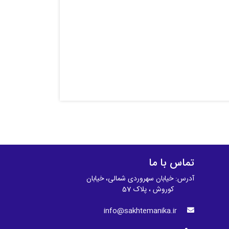
تماس با ما
آدرس: خیابان سهروردی شمالی، خیابان
کوروش ، پلاک 57
info@sakhtemanika.ir