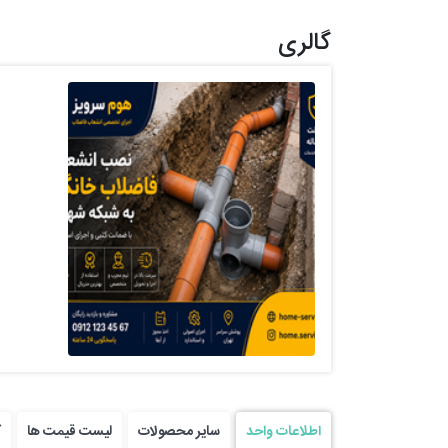
گالری
نصب در فاضلابهای شهری
اطلاعات واحد
سایر محصولات
لیست قیمت ها
ک