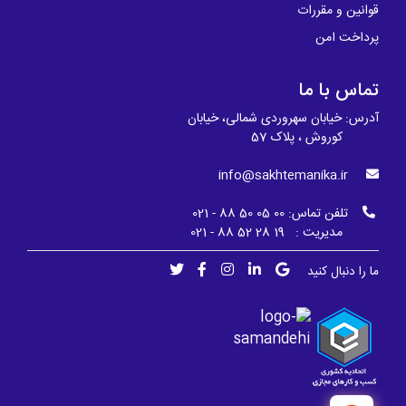
قوانین و مقررات
پرداخت امن
تماس با ما
آدرس: خیابان سهروردی شمالی، خیابان
کوروش ، پلاک 57
info@sakhtemanika.ir
تلفن تماس:
00 05 50 88 - 021
مدیریت : 19 28 52 88 - 021
ما را دنبال کنید