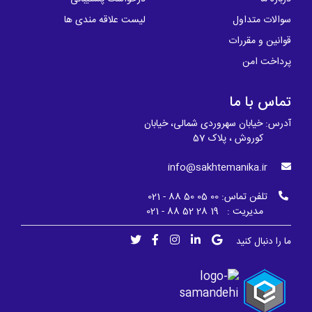
سوالات متداول
لیست علاقه مندی ها
قوانین و مقررات
پرداخت امن
تماس با ما
آدرس: خیابان سهروردی شمالی، خیابان
کوروش ، پلاک 57
info@sakhtemanika.ir
تلفن تماس:
00 05 50 88 - 021
مدیریت : 19 28 52 88 - 021
ما را دنبال کنید