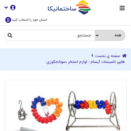
استان خود را انتخاب کنید
صفحه ی نخست
هایپر تاسیسات آیسام - لوازم استخر ،سونا،جکوزی