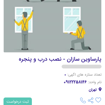
پارساوین سازان - نصب درب و پنجره
تعداد ستاره های اگهی:
0
نام واحد:
09122258146
تهران
ثبت درخواست