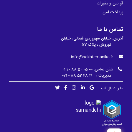
قوانین و مقررات
پرداخت امن
تماس با ما
آدرس: خیابان سهروردی شمالی، خیابان
کوروش ، پلاک 57
info@sakhtemanika.ir
تلفن تماس:
00 05 50 88 - 021
مدیریت : 19 28 52 88 - 021
ما را دنبال کنید