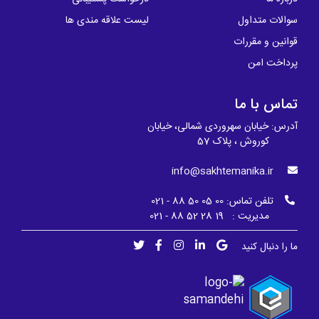
سوالات متداول
لیست علاقه مندی ها
قوانین و مقررات
پرداخت امن
تماس با ما
آدرس: خیابان سهروردی شمالی، خیابان
کوروش ، پلاک 57
info@sakhtemanika.ir
تلفن تماس:
00 05 50 88 - 021
مدیریت : 19 28 52 88 - 021
ما را دنبال کنید