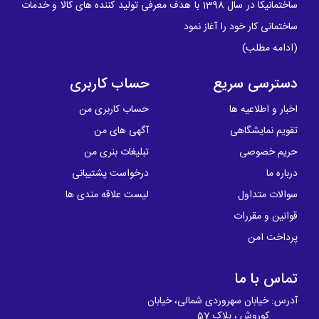
ساختمانیکا در سال 1398 با هدف معرفی تولید کننده های کالا و خدمات
ساختمانی کار خود را آغاز نمود
(
ادامه مطلب
)
دسترسی سریع
حساب کاربری
اخبار و اطلاعیه ها
حساب کاربری من
تقویم نمایشگاهی
آگهی های من
حریم خصوصی
تبلیغات بنری من
درباره ما
درخواست پشتیبانی
سوالات متداول
لیست علاقه مندی ها
قوانین و مقررات
پرداخت امن
تماس با ما
آدرس: خیابان سهروردی شمالی، خیابان
کوروش ، پلاک 57