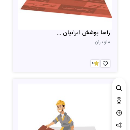
راسا پوشش ایرانیان ...
مازندران
0