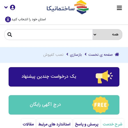
استان خود را انتخاب کنید
صفحه ی نخست
بازسازی
نصب کفپوش
یک درخواست چندین پیشنهاد
درج آگهی رایگان
شرح خدمت
پرسش و پاسخ
استاندارد های مرتبط
مقالات