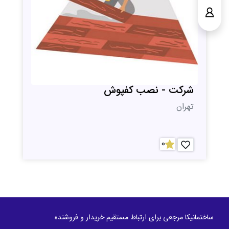
شرکت - نصب کفپوش
تهران
0
ساختمانیکا مرجعی برای ارتباط مستقیم خریدار و فروشنده