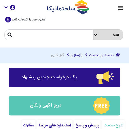
استان خود را انتخاب کنید
صفحه ی نخست
بازسازی
گچ کاری
یک درخواست چندین پیشنهاد
درج آگهی رایگان
شرح خدمت
پرسش و پاسخ
استاندارد های مرتبط
مقالات