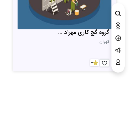
گروه گچ کاری مهراد ...
تهران
0