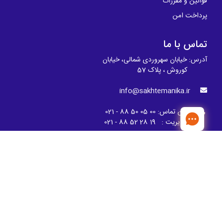
قوانین و مقررات
پرداخت امن
تماس با ما
آدرس: خیابان سهروردی شمالی، خیابان
کوروش ، پلاک 57
info@sakhtemanika.ir
تلفن تماس:
00 05 50 88 - 021
مدیریت : 19 28 52 88 - 021
ما را دنبال کنید