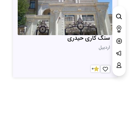
سنگ کاری حیدری
اردبیل
0