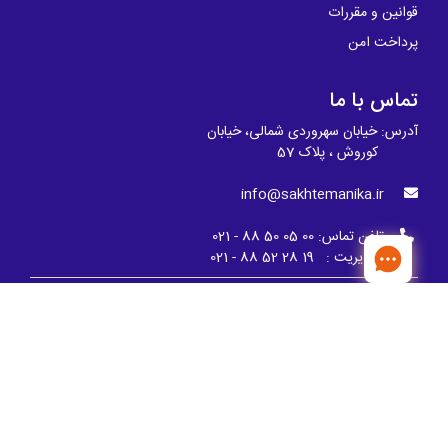
قوانین و مقررات
پرداخت امن
تماس با ما
آدرس: خیابان سهروردی شمالی، خیابان
کوروش ، پلاک 57
info@sakhtemanika.ir
تلفن تماس:
00 05 50 88 - 021
مدیریت : 19 28 52 88 - 021
ما را دنبال کنید