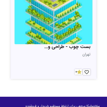
بست چوب - طراحی و...
تهران
0
ساختمانیکا مرجعی برای ارتباط مستقیم خریدار و فروشنده