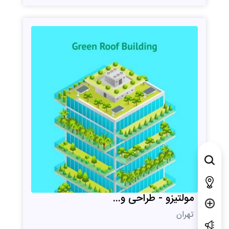
مولتیزو - طراحی و...
تهران