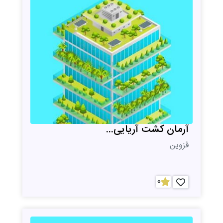
آرمان کشت آریایی...
قزوین
0