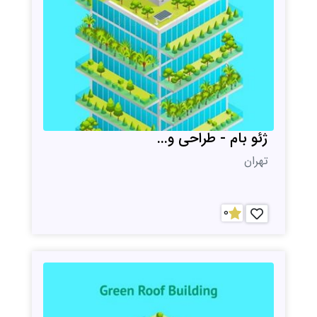
ژئو بام - طراحی و...
تهران
0