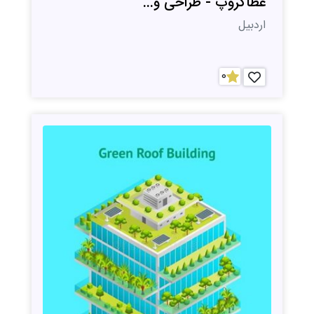
عطاگروپ - طراحی و...
اردبیل
0