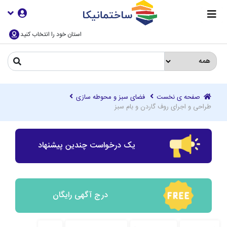
استان خود را انتخاب کنید
صفحه ی نخست
فضای سبز و محوطه سازی
طراحی و اجرای روف گاردن و بام سبز
یک درخواست چندین پیشنهاد
درج آگهی رایگان