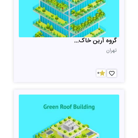
گروه آرین خاک...
تهران
0