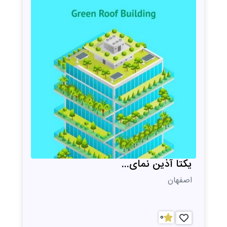
یکتا آذین نمای...
اصفهان
0