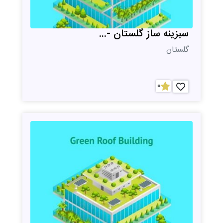
سبزینه ساز گلستان -...
گلستان
0