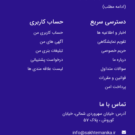
(
ادامه مطلب
)
دسترسی سریع
حساب کاربری
اخبار و اطلاعیه ها
حساب کاربری من
تقویم نمایشگاهی
آگهی های من
حریم خصوصی
تبلیغات بنری من
درباره ما
درخواست پشتیبانی
سوالات متداول
لیست علاقه مندی ها
قوانین و مقررات
پرداخت امن
تماس با ما
آدرس: خیابان سهروردی شمالی، خیابان
کوروش ، پلاک 57
info@sakhtemanika.ir