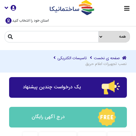
استان خود را انتخاب کنید
صفحه ی نخست
تاسیسات الکتریکی
نصب تجهیزات اعلام حریق
یک درخواست چندین پیشنهاد
درج آگهی رایگان