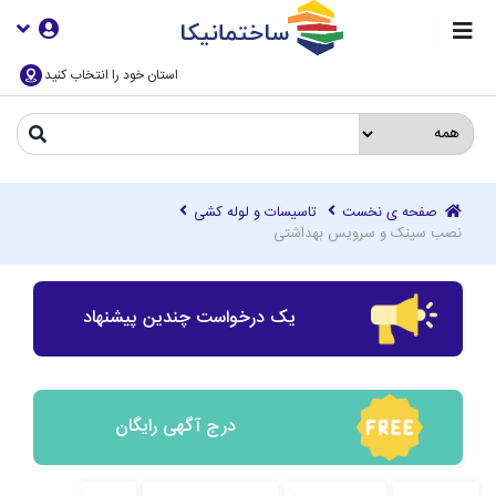
استان خود را انتخاب کنید
صفحه ی نخست
تاسیسات و لوله کشی
نصب سینک و سرویس بهداشتی
یک درخواست چندین پیشنهاد
درج آگهی رایگان