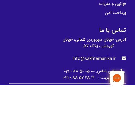
قوانین و مقررات
پرداخت امن
تماس با ما
آدرس: خیابان سهروردی شمالی، خیابان
کوروش ، پلاک 57
info@sakhtemanika.ir
تلفن تماس:
00 05 50 88 - 021
مدیریت : 19 28 52 88 - 021
ما را دنبال کنید