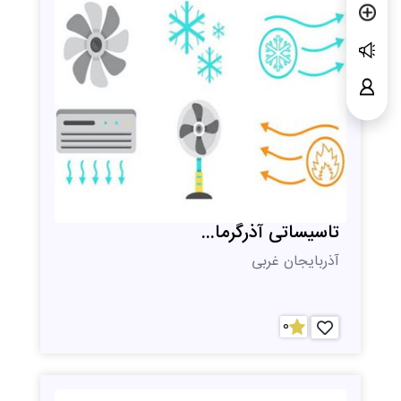
تاسیساتی آذرگرما...
آذربایجان غربی
0