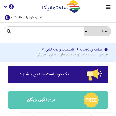
استان خود را انتخاب کنید
صفحه ی نخست
تاسیسات و لوله کشی
طراحی ، نصب و اجرای سیستم های برودتی ، حرارتی
یک درخواست چندین پیشنهاد
درج آگهی رایگان