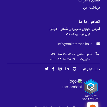
قوانین و مقررات
پرداخت امن
تماس با ما
آدرس: خیابان سهروردی شمالی، خیابان
کوروش ، پلاک 57
info@sakhtemanika.ir
تلفن تماس:
00 05 50 88 - 021
مدیریت : 19 28 52 88 - 021
ما را دنبال کنید