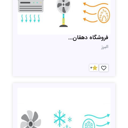
فروشگاه دهقان...
البرز
0