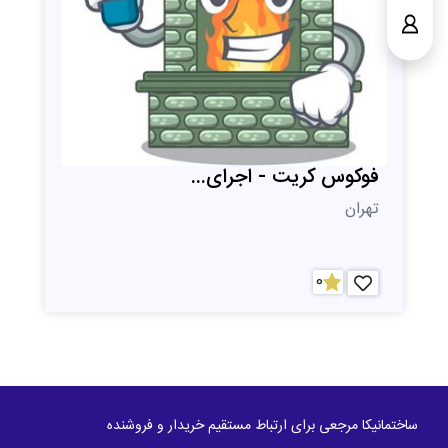
فوکوس کریت - اجرای...
تهران
0
ساختمانیکا مرجعی برای ارتباط مستقیم خریدار و فروشنده