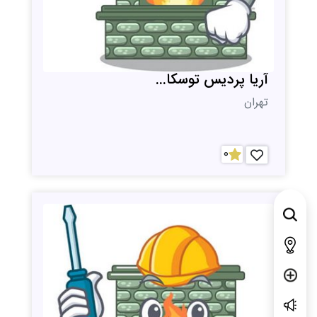
آریا پردیس توسکا...
تهران
0