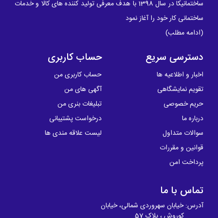
ساختمانیکا در سال 1398 با هدف معرفی تولید کننده های کالا و خدمات
ساختمانی کار خود را آغاز نمود
(
ادامه مطلب
)
دسترسی سریع
حساب کاربری
اخبار و اطلاعیه ها
حساب کاربری من
تقویم نمایشگاهی
آگهی های من
حریم خصوصی
تبلیغات بنری من
درباره ما
درخواست پشتیبانی
سوالات متداول
لیست علاقه مندی ها
قوانین و مقررات
پرداخت امن
تماس با ما
آدرس: خیابان سهروردی شمالی، خیابان
کوروش ، پلاک 57