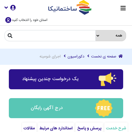
استان خود را انتخاب کنید
صفحه ی نخست
دکوراسیون
اجرای شومینه
یک درخواست چندین پیشنهاد
درج آگهی رایگان
شرح خدمت
پرسش و پاسخ
استاندارد های مرتبط
مقالات