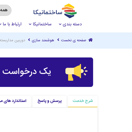
دسته بندی
ساختمانیکا
ارتباط با ما
صفحه ی نخست
هوشمند سازی
دوربین مداربسته
یک درخواست چ
شرح خدمت
پرسش و پاسخ
استاندارد های مر