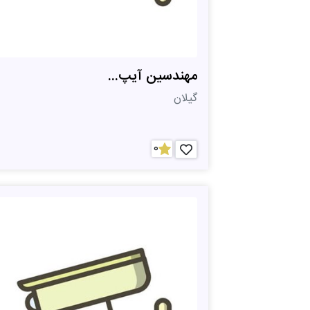
مهندسین آیپ...
گیلان
0