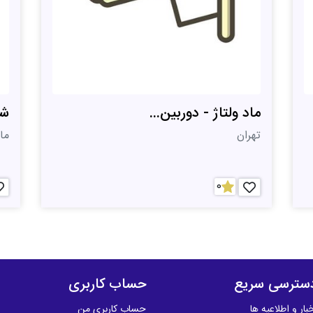
ماد ولتاژ - دوربین...
شر
تهران
ما
0
سترسی سریع
حساب کاربری
بار و اطلاعیه ها
حساب کاربری من