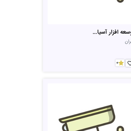
سعه افزار آسیا...
ران
0