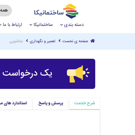
دسته بندی
ساختمانیکا
ارتباط با ما
صفحه ی نخست
تعمیر و نگهداری
نماشویی
یک درخواست چ
شرح خدمت
پرسش و پاسخ
استاندارد های مر