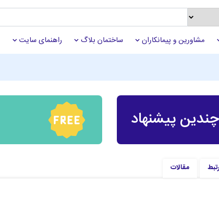
مشاورین و پیمانکاران
ساختمان بلاگ
راهنمای سایت
ندین پیشنهاد
تبط
مقالات