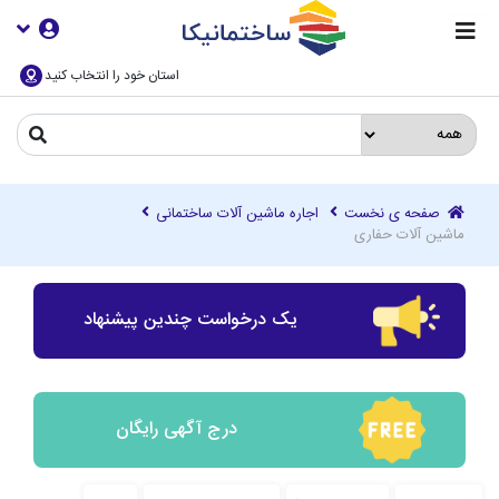
استان خود را انتخاب کنید
صفحه ی نخست
اجاره ماشین آلات ساختمانی
ماشین آلات حفاری
یک درخواست چندین پیشنهاد
درج آگهی رایگان