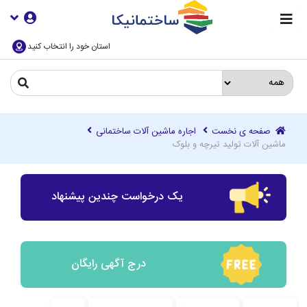
استان خود را انتخاب کنید
صفحه ی نخست
اجاره ماشین آلات ساختمانی
ماشین آلات تولید تیرچه و بلوک
یک درخواست چندین پیشنهاد
درج آگهی رایگان