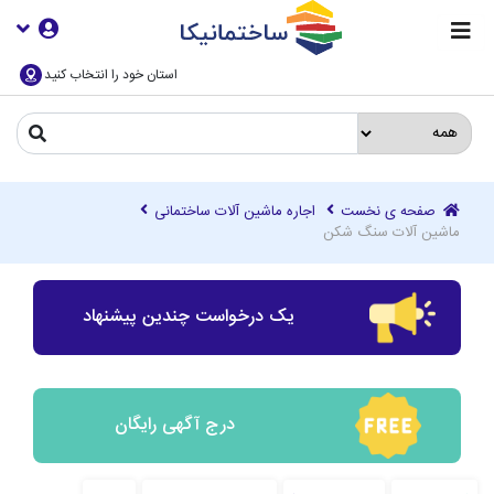
استان خود را انتخاب کنید
صفحه ی نخست
اجاره ماشین آلات ساختمانی
ماشین آلات سنگ شکن
یک درخواست چندین پیشنهاد
درج آگهی رایگان