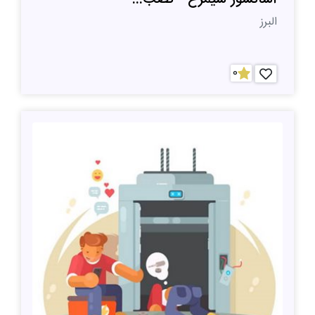
البرز
0