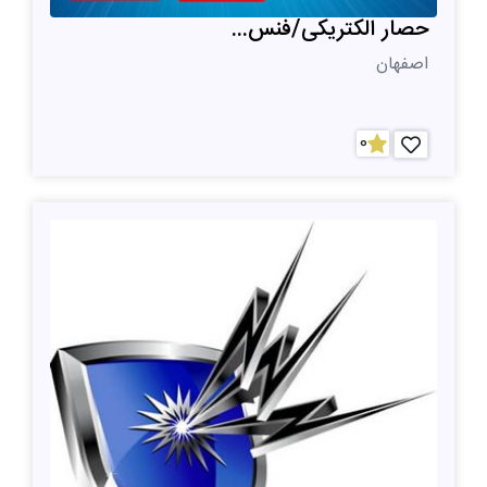
حصار الکتریکی/فنس...
اصفهان
0