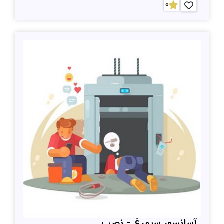
0
آسانسور سیمرغ - نصب...