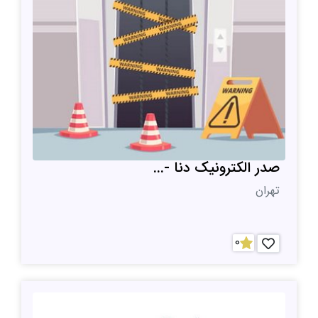
صدر الکترونیک دنا -...
تهران
0