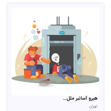
هیرو آسانبر ملل...
تهران