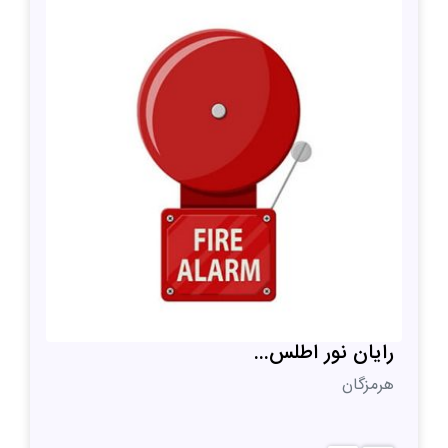
رایان نور اطلس...
هرمزگان