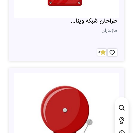
طراحان شبکه وینا...
مازندران
0