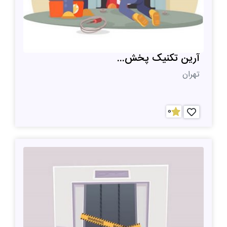
آرین تکنیک پخش...
تهران
0