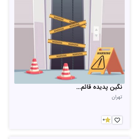
نگین پدیده قائم...
تهران
0