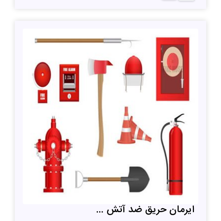
ایرمان حریق ضد آتش ...