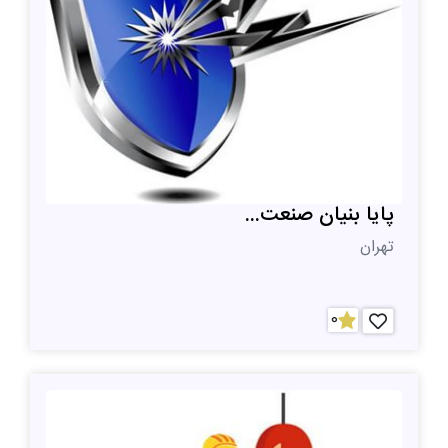
پایا بنیان صنعت...
تهران
0