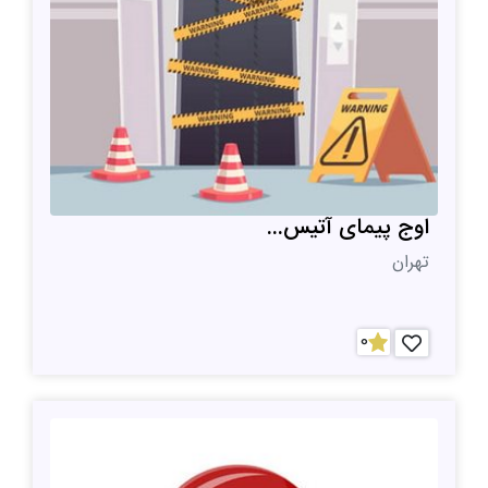
اوج پیمای آتیس...
تهران
0