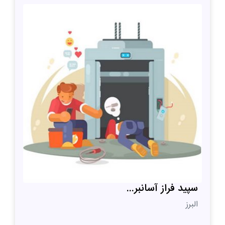
سپید فراز آسانبر...
البرز