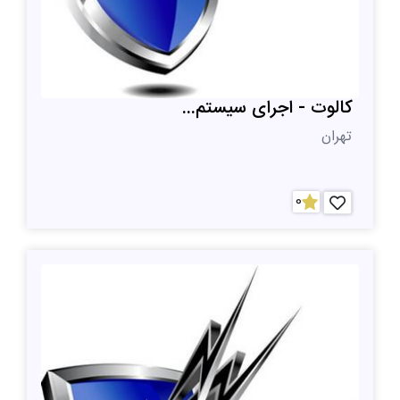
کالوت - اجرای سیستم...
تهران
0