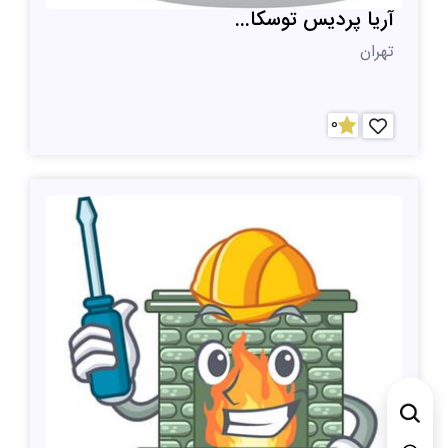
آریا پردیس توسکا...
تهران
0