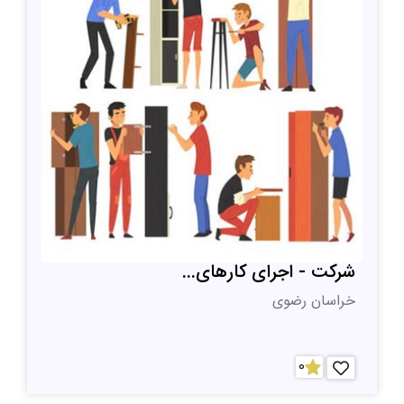
شرکت - اجرای کارهای...
خراسان رضوی
0