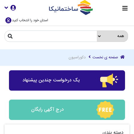
استان خود را انتخاب کنید
صفحه ی نخست
دکوراسیون
یک درخواست چندین پیشنهاد
درج آگهی رایگان
دسته بندی