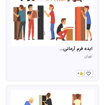
ایده فرم آرمانی...
تهران
0