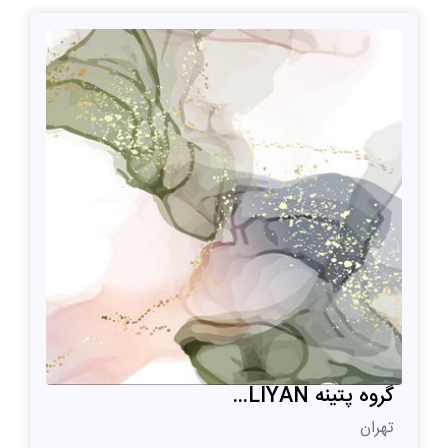
گروه پتینه LIYAN...
تهران