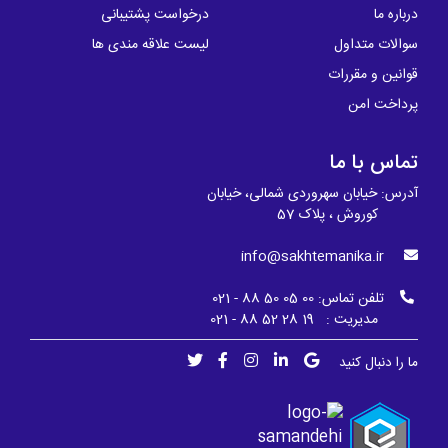
درباره ما
درخواست پشتیبانی
سوالات متداول
لیست علاقه مندی ها
قوانین و مقررات
پرداخت امن
تماس با ما
آدرس: خیابان سهروردی شمالی، خیابان
کوروش ، پلاک 57
info@sakhtemanika.ir
تلفن تماس:
00 05 50 88 - 021
مدیریت : 19 28 52 88 - 021
ما را دنبال کنید