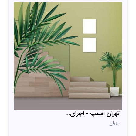
تهران استپ - اجرای...
تهران