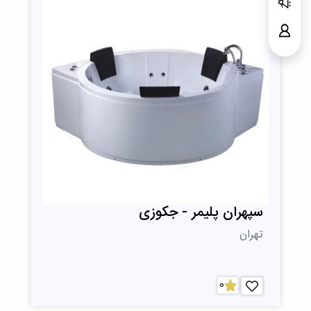
سپهران پلیمر - جکوزی
تهران
0