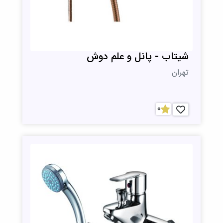
شیتاب - پانل و علم دوش
تهران
0