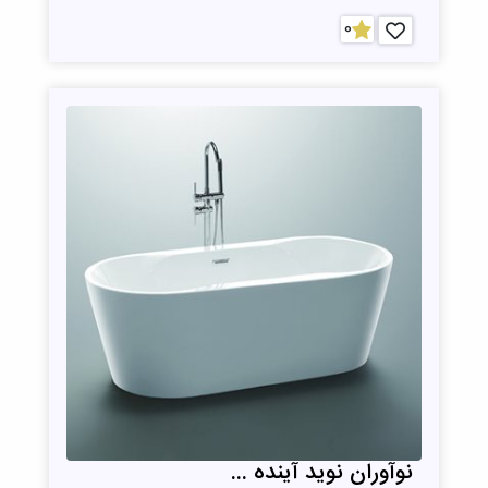
0
نوآوران نوید آینده ...