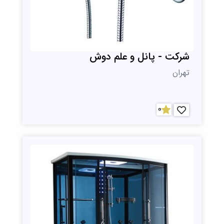
شرکت - پانل و علم دوش
تهران
0