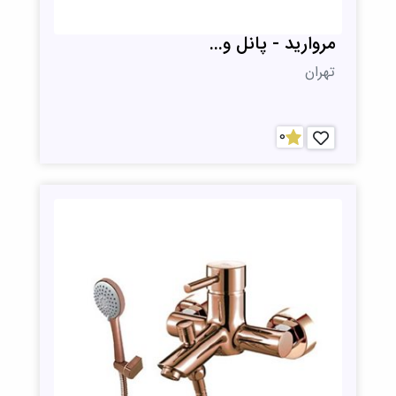
مروارید - پانل و...
تهران
0