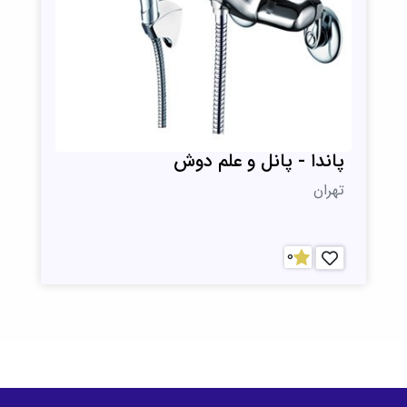
پاندا - پانل و علم دوش
تهران
0