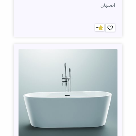
اصفهان
0