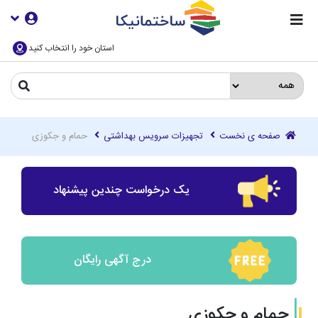
استان خود را انتخاب کنید
صفحه ی نخست
تجهیزات سرویس بهداشتی
حمام و جکوزی
یک درخواست چندین پیشنهاد
درج آگهی رایگان
حمام و جکوزی