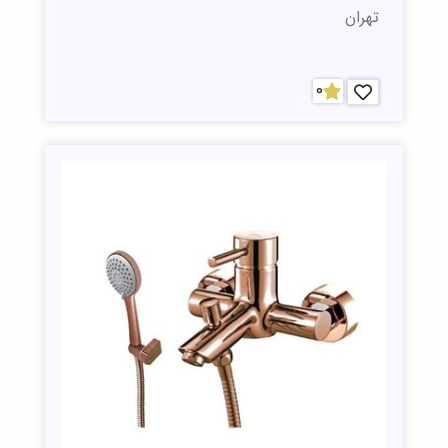
تهران
0