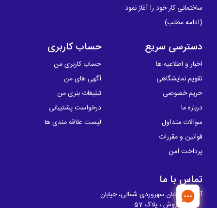
ساختمانی کار خود را آغاز نمود
(
ادامه مطلب
)
دسترسی سریع
حساب کاربری
اخبار و اطلاعیه ها
حساب کاربری من
تقویم نمایشگاهی
آگهی های من
حریم خصوصی
تبلیغات بنری من
درباره ما
درخواست پشتیبانی
سوالات متداول
لیست علاقه مندی ها
قوانین و مقررات
پرداخت امن
تماس با ما
آدرس: خیابان سهروردی شمالی، خیابان
کوروش ، پلاک 57