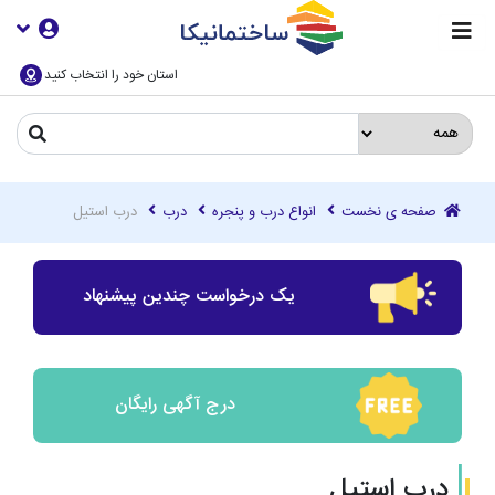
استان خود را انتخاب کنید
صفحه ی نخست
انواع درب و پنجره
درب
درب استیل
یک درخواست چندین پیشنهاد
درج آگهی رایگان
درب استیل