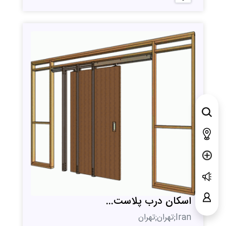
اسکان درب پلاست...
Iran;تهران;تهران