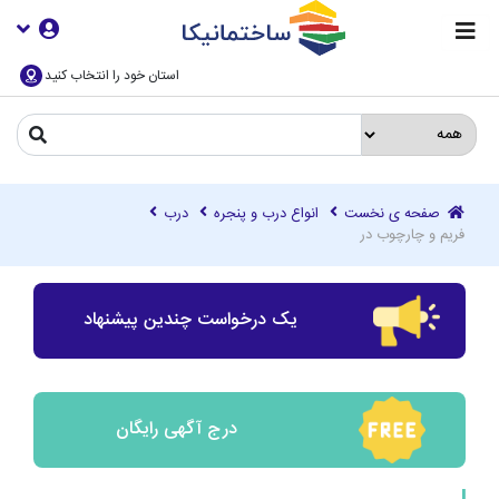
استان خود را انتخاب کنید
صفحه ی نخست
انواع درب و پنجره
درب
فریم و چارچوب در
یک درخواست چندین پیشنهاد
درج آگهی رایگان