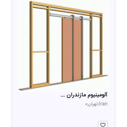
آلومینیوم مازندران ...
Iran;تهران;0