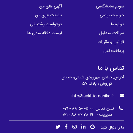
تقویم نمایشگاهی
آگهی های من
حریم خصوصی
تبلیغات بنری من
درباره ما
درخواست پشتیبانی
سوالات متداول
لیست علاقه مندی ها
قوانین و مقررات
پرداخت امن
تماس با ما
آدرس: خیابان سهروردی شمالی، خیابان
کوروش ، پلاک 57
info@sakhtemanika.ir
تلفن تماس:
00 05 50 88 - 021
مدیریت : 19 28 52 88 - 021
ما را دنبال کنید