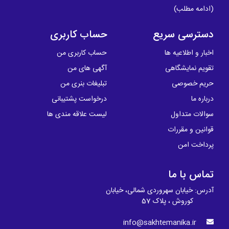
(
ادامه مطلب
)
دسترسی سریع
حساب کاربری
اخبار و اطلاعیه ها
حساب کاربری من
تقویم نمایشگاهی
آگهی های من
حریم خصوصی
تبلیغات بنری من
درباره ما
درخواست پشتیبانی
سوالات متداول
لیست علاقه مندی ها
قوانین و مقررات
پرداخت امن
تماس با ما
آدرس: خیابان سهروردی شمالی، خیابان
کوروش ، پلاک 57
info@sakhtemanika.ir