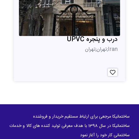
درب و پنجره UPVC
Iran;تهران;تهران
ساختمانیکا مرجعی برای ارتباط مستقیم خریدار و فروشنده
ساختمانیکا در سال 1398 با هدف معرفی تولید کننده های کالا و خدمات
ساختمانی کار خود را آغاز نمود