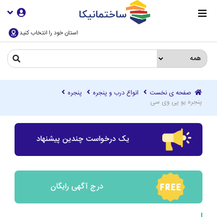
استان خود را انتخاب کنید
صفحه ی نخست
انواع درب و پنجره
پنجره
پنجره یو پی وی سی
یک درخواست چندین پیشنهاد
درج آگهی رایگان