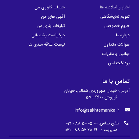
اخبار و اطلاعیه ها
حساب کاربری من
تقویم نمایشگاهی
آگهی های من
حریم خصوصی
تبلیغات بنری من
درباره ما
درخواست پشتیبانی
سوالات متداول
لیست علاقه مندی ها
قوانین و مقررات
پرداخت امن
تماس با ما
آدرس: خیابان سهروردی شمالی، خیابان
کوروش ، پلاک 57
info@sakhtemanika.ir
تلفن تماس:
00 05 50 88 - 021
مدیریت : 19 28 52 88 - 021