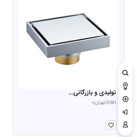
تولیدی و بازرگانی...
Iran;تهران;0