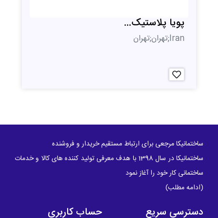
پویا پلاستیک...
Iran;تهران;تهران
ساختمانیکا مرجعی برای ارتباط مستقیم خریدار و فروشنده
ساختمانیکا در سال 1398 با هدف معرفی تولید کننده های کالا و خدمات
ساختمانی کار خود را آغاز نمود
(
ادامه مطلب
)
دسترسی سریع
حساب کاربری