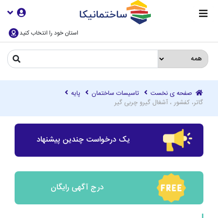
استان خود را انتخاب کنید
صفحه ی نخست
تاسیسات ساختمان
پایه
گاتر، کفشور ، آشغال گیرو چربی گیر
یک درخواست چندین پیشنهاد
درج آگهی رایگان