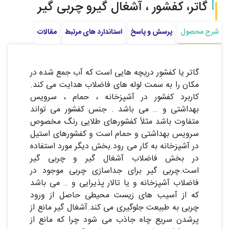
گاتر، کفشور ، آشغال گیرو چربی گیر
شرح محصول
پرسش و پاسخ
استاندارد های مرتبط
مقالات
گاتر یا کفشور دریچه هایی است که آب جمع شده در
مکان را به سمت لوله های فاضلاب هدایت می کند.
کاربرد کفشور در آشپزخانه ، حمام ، سرویس
بهداشتی و .. می باشد . جنس کفشور می تواند
متفاوت باشد مثلاً کفشورهای طلایی رنگ مخصوص
سرویس بهداشتی و حمام است و کفشورهای استیل
در آشپزخانه به کار می رود.بخش دیگر مورد استفاده
در بخش فاضلاب آشغال گیر و چربی گیر
است.چربی گیر برای جداسازی چربی موجود در
فاضلاب آشپزخانه و یا تالار پذیرایی و .. می باشد
که از آسیب های زیست محیطی حاصل از ورود
چربی به طبیعت جلوگیری می کند.آشغال گیر مانع از
پرشدن سریع چاه جاذب می شود چرا که مانع از