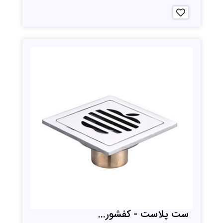
ست پلاست - کفشور...