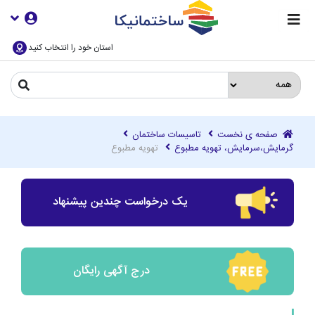
استان خود را انتخاب کنید
صفحه ی نخست
تاسیسات ساختمان
گرمایش،سرمایش، تهویه مطبوع
تهویه مطبوع
یک درخواست چندین پیشنهاد
درج آگهی رایگان