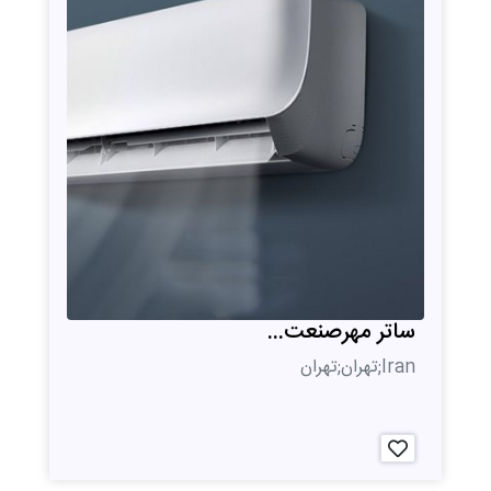
ساتر مهرصنعت...
Iran;تهران;تهران