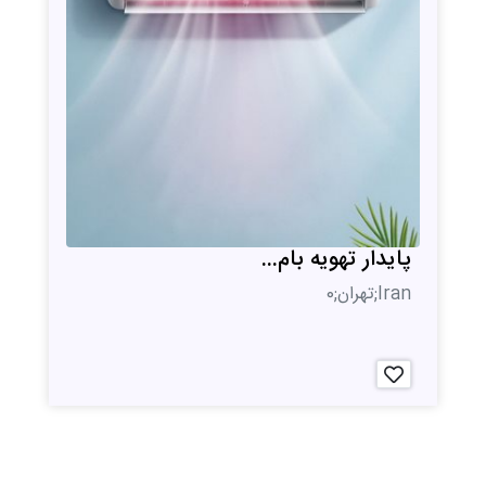
پایدار تهویه بام...
Iran;تهران;0