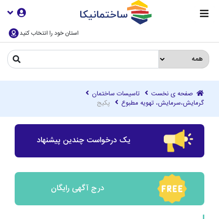
استان خود را انتخاب کنید
صفحه ی نخست
تاسیسات ساختمان
گرمایش،سرمایش، تهویه مطبوع
پکیج
یک درخواست چندین پیشنهاد
درج آگهی رایگان