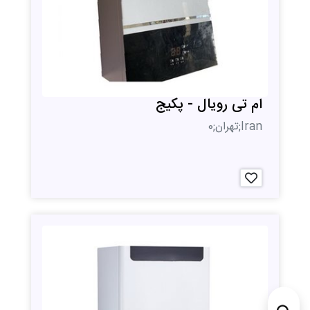
ام تی رویال - پکیج
Iran;تهران;0