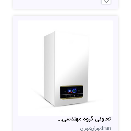
تعاونی گروه مهندسی...
Iran;تهران;تهران