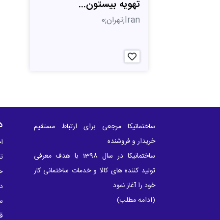
تهویه بیستون...
Iran;تهران;0
د
ساختمانیکا مرجعی برای ارتباط مستقیم
خریدار و فروشنده
اخ
ساختمانیکا در سال 1398 با هدف معرفی
ت
تولید کننده های کالا و خدمات ساختمانی کار
ح
خود را آغاز نمود
در
(
ادامه مطلب
)
س
ق