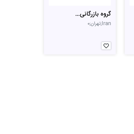
گروه بازرگانی...
Iran;تهران;0