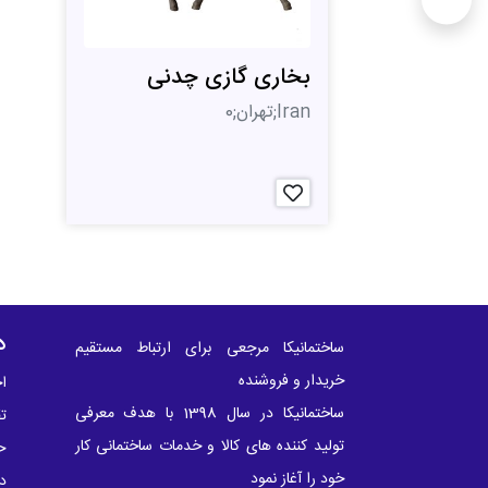
بخاری گازی چدنی
Iran;تهران;0
د
ساختمانیکا مرجعی برای ارتباط مستقیم
خریدار و فروشنده
اخ
ساختمانیکا در سال 1398 با هدف معرفی
ت
تولید کننده های کالا و خدمات ساختمانی کار
ح
خود را آغاز نمود
در