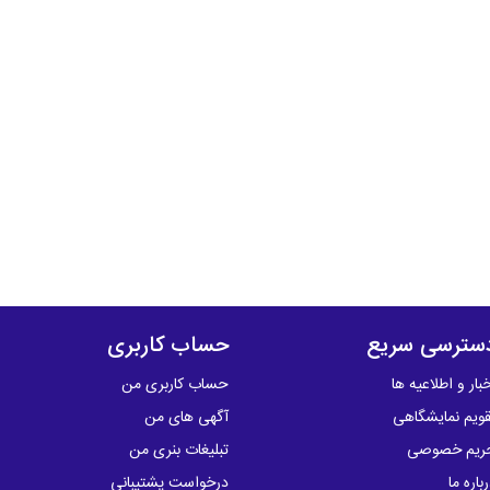
سترسی سریع
حساب کاربری
بار و اطلاعیه ها
حساب کاربری من
قویم نمایشگاهی
آگهی های من
ریم خصوصی
تبلیغات بنری من
باره ما
درخواست پشتیبانی