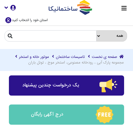
استان خود را انتخاب کنید
صفحه ی نخست
تاسیسات ساختمان
موتور خانه و استخر
مجموعه پارک آبی ، رودخانه مصنوعی، استخر موج ، تونل باران
یک درخواست چندین پیشنهاد
درج آگهی رایگان