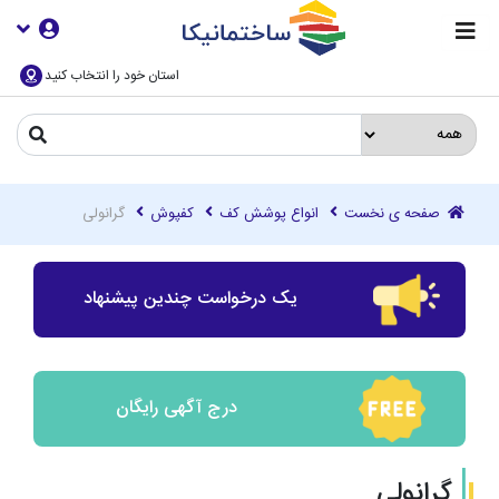
استان خود را انتخاب کنید
صفحه ی نخست
انواع پوشش کف
کفپوش
گرانولی
یک درخواست چندین پیشنهاد
درج آگهی رایگان
گرانولی