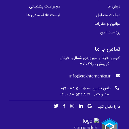
درباره ما
درخواست پشتیبانی
سوالات متداول
لیست علاقه مندی ها
قوانین و مقررات
پرداخت امن
تماس با ما
آدرس: خیابان سهروردی شمالی، خیابان
کوروش ، پلاک 57
info@sakhtemanika.ir
تلفن تماس:
00 05 50 88 - 021
مدیریت : 19 28 52 88 - 021
ما را دنبال کنید