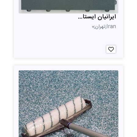
ایرانیان ایستا...
Iran;تهران;0