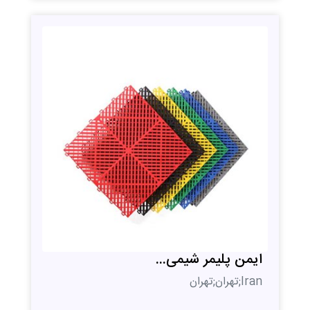
ایمن پلیمر شیمی...
Iran;تهران;تهران