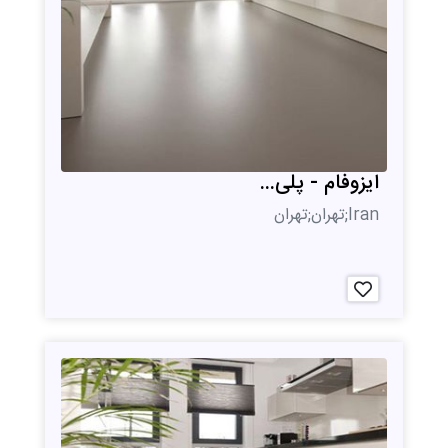
ایزوفام - پلی...
Iran;تهران;تهران