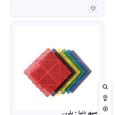
سپهر دنیا - پلی...