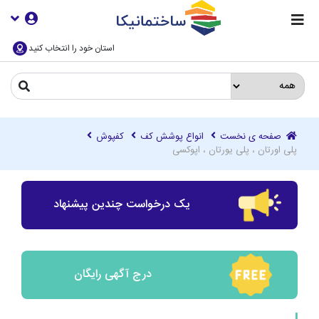
استان خود را انتخاب کنید
صفحه ی نخست
انواع پوشش کف
کفپوش
پلی اورتان ، پلی یورتان ، اپوکسی
یک درخواست چندین پیشنهاد
درج آگهی رایگان