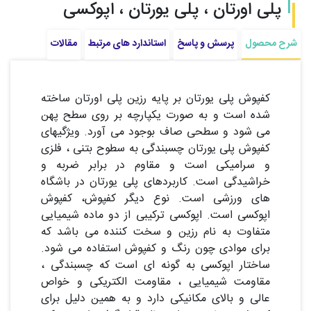
پلی اورتان ، پلی یورتان ، اپوکسی
شرح محصول
پرسش و پاسخ
استاندارد های مرتبط
مقالات
کفپوش پلی یورتان بر پایه رزین پلی اورتان ساخته
شده است و به صورت یکپارچه بر روی سطح پهن
می شود و سطحی صاف بوجود می آورد. ویژگیهای
کفپوش پلی یورتان چسبندگی به سطوح بتنی ، فلزی
و سرامیکی است و مقاوم در برابر ضربه و
خراشیدگی است. کاربردهای پلی یورتان در باشگاه
های ورزشی است. نوع دیگر کفپوش، کفپوش
اپوکسی است. اپوکسی ترکیبی از دو ماده شیمیایی
متفاوت به نام رزین و سخت کننده می باشد که
برای موادی چون رنگ و کفپوش استفاده می شود.
ساختار اپوکسی به گونه ای است که چسبندگی ،
مقاومت شیمیایی ، مقاومت الکتریکی و خواص
عالی و بالای مکانیکی دارد و به همین دلیل برای