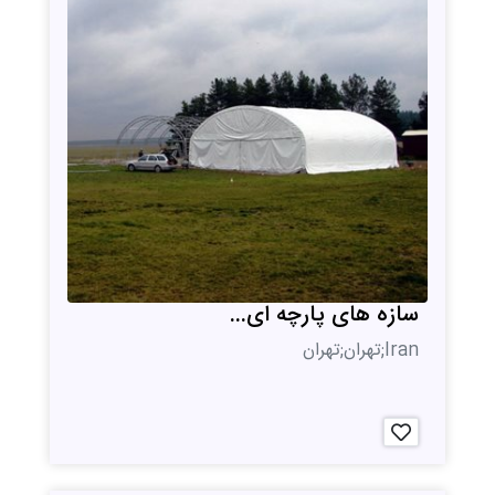
سازه های پارچه ای...
Iran;تهران;تهران