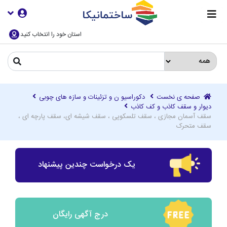
استان خود را انتخاب کنید
صفحه ی نخست
دکوراسیو ن و تزئینات و سازه های چوبی
دیوار و سقف کاذب و کف کاذب
سقف آسمان مجازی ، سقف تلسکوپی ، سقف شیشه ای، سقف پارچه ای ،
سقف متحرک
یک درخواست چندین پیشنهاد
درج آگهی رایگان