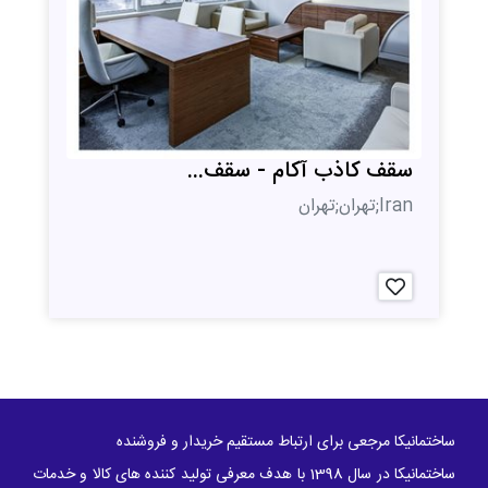
سقف کاذب آکام - سقف...
Iran;تهران;تهران
ساختمانیکا مرجعی برای ارتباط مستقیم خریدار و فروشنده
ساختمانیکا در سال 1398 با هدف معرفی تولید کننده های کالا و خدمات