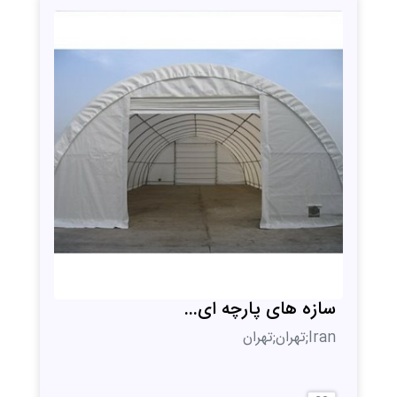
سازه های پارچه ای...
Iran;تهران;تهران