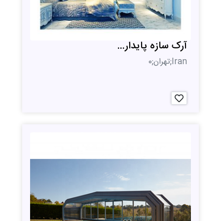
آرک سازه پایدار...
Iran;تهران;0