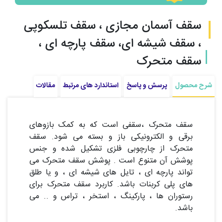
سقف آسمان مجازی ، سقف تلسکوپی
، سقف شیشه ای، سقف پارچه ای ،
سقف متحرک
شرح محصول
پرسش و پاسخ
استاندارد های مرتبط
مقالات
سقف متحرک ،سقفی است که به کمک بازوهای
برقی و الکترونیکی باز و بسته می شود. سقف
متحرک از چارچوبی فلزی تشکیل شده و جنس
پوشش آن متنوع است . پوشش سقف متحرک می
تواند پارچه ای ، تایل های شیشه ای ، و یا طلق
های پلی کربنات باشد. کاربرد سقف متحرک برای
رستوران ها ، پارکینگ ، استخر ، تراس و .. می
باشد.