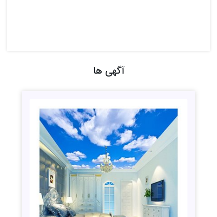
آگهی ها