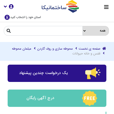
استان خود را انتخاب کنید
صفحه ی نخست
محوطه سازی و روف گاردن
مبلمان محوطه
قفس و خانه حیوانات
یک درخواست چندین پیشنهاد
درج آگهی رایگان