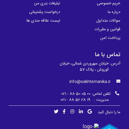
حریم خصوصی
تبلیغات بنری من
درباره ما
درخواست پشتیبانی
سوالات متداول
لیست علاقه مندی ها
قوانین و مقررات
پرداخت امن
تماس با ما
آدرس: خیابان سهروردی شمالی، خیابان
کوروش ، پلاک 57
info@sakhtemanika.ir
تلفن تماس:
00 05 50 88 - 021
مدیریت : 19 28 52 88 - 021
ما را دنبال کنید