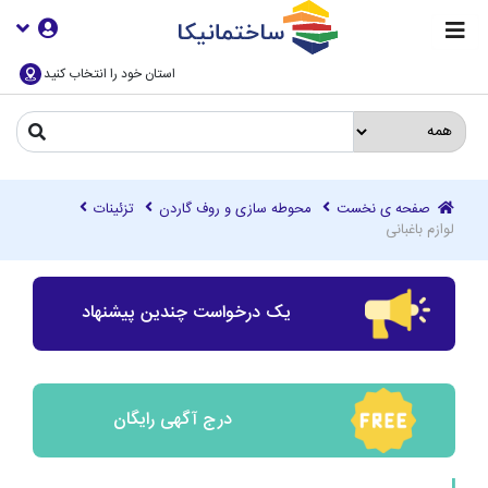
استان خود را انتخاب کنید
صفحه ی نخست
محوطه سازی و روف گاردن
تزئینات
لوازم باغبانی
یک درخواست چندین پیشنهاد
درج آگهی رایگان