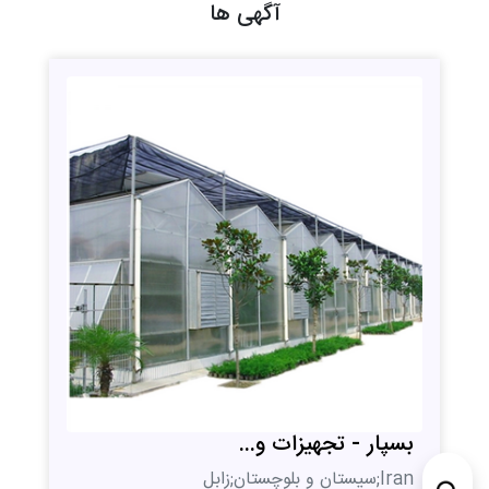
آگهی ها
بسپار - تجهیزات و...
Iran;سیستان و بلوچستان;زابل