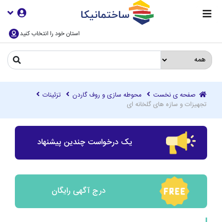
استان خود را انتخاب کنید
صفحه ی نخست
محوطه سازی و روف گاردن
تزئینات
تجهیزات و سازه های گلخانه ای
یک درخواست چندین پیشنهاد
درج آگهی رایگان